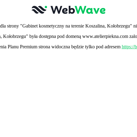
la strony "Gabinet kosmetyczny na terenie Koszalina, Kołobrzegu" ni
ina, Kołobrzegu" była dostępna pod domeną www.atelierpiekna.com zalo
ia Planu Premium strona widoczna będzie tylko pod adresem
https:/