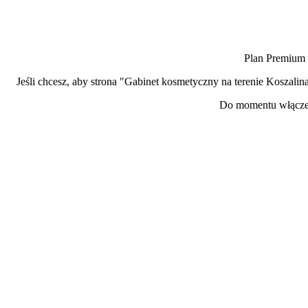
Plan Premium d
Jeśli chcesz, aby strona "Gabinet kosmetyczny na terenie Koszal
Do momentu włączen