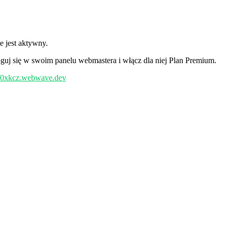
e jest aktywny.
guj się w swoim panelu webmastera i włącz dla niej Plan Premium.
/b0xkcz.webwave.dev