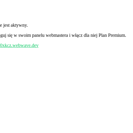
e jest aktywny.
guj się w swoim panelu webmastera i włącz dla niej Plan Premium.
/b0xkcz.webwave.dev