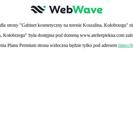
la strony "Gabinet kosmetyczny na terenie Koszalina, Kołobrzegu" ni
ina, Kołobrzegu" była dostępna pod domeną www.atelierpiekna.com zalo
ia Planu Premium strona widoczna będzie tylko pod adresem
https:/