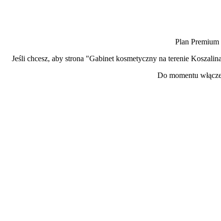
Plan Premium d
Jeśli chcesz, aby strona "Gabinet kosmetyczny na terenie Koszal
Do momentu włączen